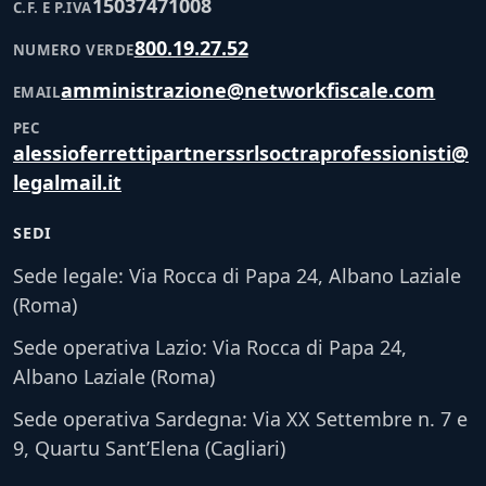
15037471008
C.F. E P.IVA
800.19.27.52
NUMERO VERDE
amministrazione@networkfiscale.com
EMAIL
PEC
alessioferrettipartnerssrlsoctraprofessionisti@
legalmail.it
SEDI
Sede legale: Via Rocca di Papa 24, Albano Laziale
(Roma)
Sede operativa Lazio: Via Rocca di Papa 24,
Albano Laziale (Roma)
Sede operativa Sardegna: Via XX Settembre n. 7 e
9, Quartu Sant’Elena (Cagliari)