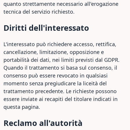
quanto strettamente necessario all'erogazione
tecnica del servizio richiesto.
Diritti dell'interessato
L'interessato può richiedere accesso, rettifica,
cancellazione, limitazione, opposizione e
portabilità dei dati, nei limiti previsti dal GDPR.
Quando il trattamento si basa sul consenso, il
consenso può essere revocato in qualsiasi
momento senza pregiudicare la liceità del
trattamento precedente. Le richieste possono
essere inviate ai recapiti del titolare indicati in
questa pagina.
Reclamo all'autorità