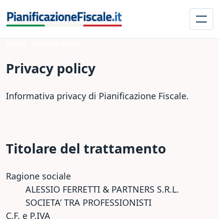
Home
Privacy policy
Privacy policy
Informativa privacy di Pianificazione Fiscale.
Titolare del trattamento
Ragione sociale
ALESSIO FERRETTI & PARTNERS S.R.L.
SOCIETA’ TRA PROFESSIONISTI
C.F. e P.IVA