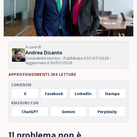
A cura di
Andrea Dicanto
Consulente tecnico · Pubblicato il 07/07/2026 ·
Aggiornato il 30/07/2026
APPROFONDIMENTI
·
294 LETTURE
CONDIVIDI
X
Facebook
LinkedIn
Stampa
RIASSUMI CON
ChatGPT
Gemini
Perplexity
Il problema non è