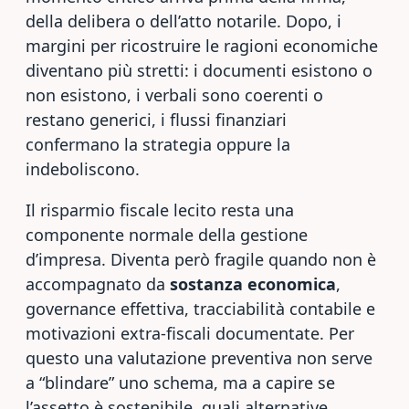
della delibera o dell’atto notarile. Dopo, i
margini per ricostruire le ragioni economiche
diventano più stretti: i documenti esistono o
non esistono, i verbali sono coerenti o
restano generici, i flussi finanziari
confermano la strategia oppure la
indeboliscono.
Il risparmio fiscale lecito resta una
componente normale della gestione
d’impresa. Diventa però fragile quando non è
accompagnato da
sostanza economica
,
governance effettiva, tracciabilità contabile e
motivazioni extra-fiscali documentate. Per
questo una valutazione preventiva non serve
a “blindare” uno schema, ma a capire se
l’assetto è sostenibile, quali alternative