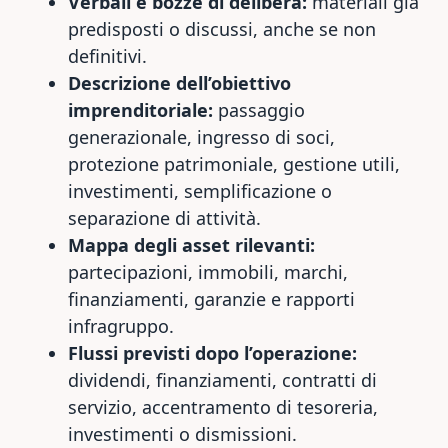
Verbali e bozze di delibera:
materiali già
predisposti o discussi, anche se non
definitivi.
Descrizione dell’obiettivo
imprenditoriale:
passaggio
generazionale, ingresso di soci,
protezione patrimoniale, gestione utili,
investimenti, semplificazione o
separazione di attività.
Mappa degli asset rilevanti:
partecipazioni, immobili, marchi,
finanziamenti, garanzie e rapporti
infragruppo.
Flussi previsti dopo l’operazione:
dividendi, finanziamenti, contratti di
servizio, accentramento di tesoreria,
investimenti o dismissioni.