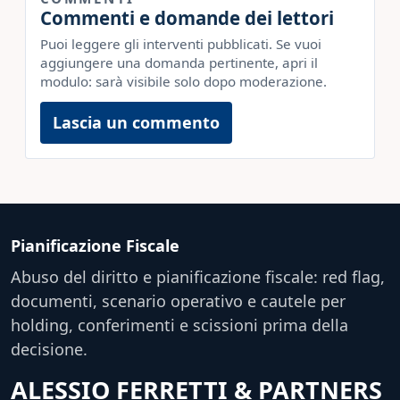
Commenti e domande dei lettori
Puoi leggere gli interventi pubblicati. Se vuoi
aggiungere una domanda pertinente, apri il
modulo: sarà visibile solo dopo moderazione.
Lascia un commento
Pianificazione Fiscale
Abuso del diritto e pianificazione fiscale: red flag,
documenti, scenario operativo e cautele per
holding, conferimenti e scissioni prima della
decisione.
ALESSIO FERRETTI & PARTNERS